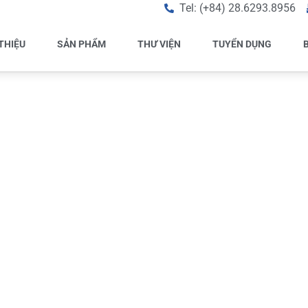
Tel: (+84) 28.6293.8956
 THIỆU
SẢN PHẨM
THƯ VIỆN
TUYỂN DỤNG