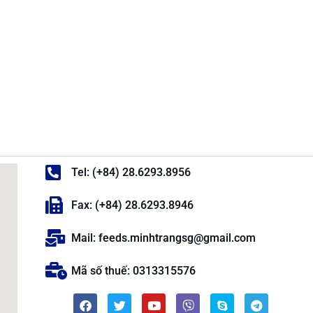
Tel: (+84) 28.6293.8956
Fax: (+84) 28.6293.8946
Mail: feeds.minhtrangsg@gmail.com
Mã số thuế: 0313315576