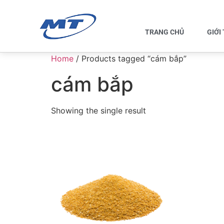
TRANG CHỦ
GIỚI
Home
/ Products tagged “cám bắp”
cám bắp
Showing the single result