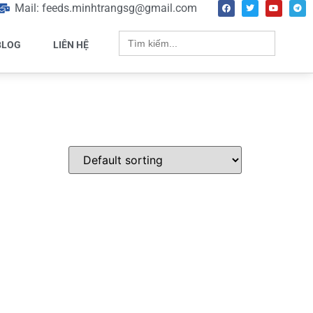
Mail: feeds.minhtrangsg@gmail.com
Search
for:
BLOG
LIÊN HỆ