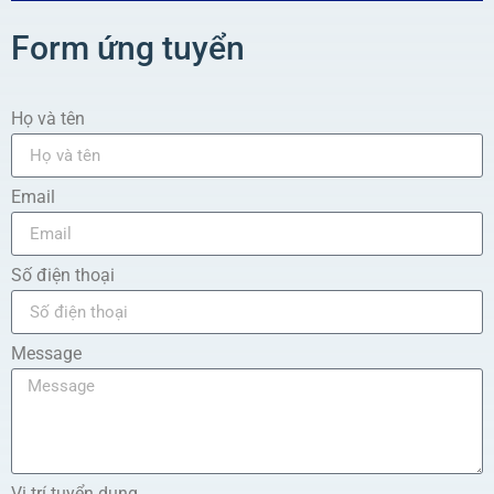
Form ứng tuyển
Họ và tên
Email
Số điện thoại
Message
Vị trí tuyển dụng