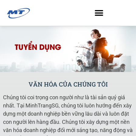
Search for:
VĂN HÓA CỦA CHÚNG TÔI
Chúng tôi coi trọng con người như là tài sản quý giá
nhất. Tại MinhTrangSG, chúng tôi luôn hướng đến xây
dựng một doanh nghiệp bền vững lâu dài và luôn đặt
con người lên hàng đầu. Chúng tôi xây dựng một nền
văn hóa doanh nghiệp đổi mới sáng tạo, năng động và