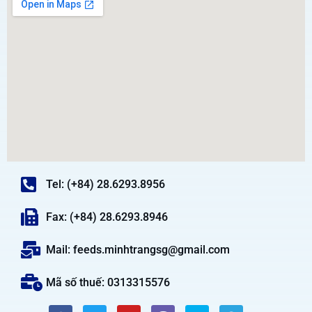
Tel: (+84) 28.6293.8956
Fax: (+84) 28.6293.8946
Mail: feeds.minhtrangsg@gmail.com
Mã số thuế: 0313315576