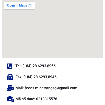
Tel: (+84) 28.6293.8956
Fax: (+84) 28.6293.8946
Mail: feeds.minhtrangsg@gmail.com
Mã số thuế: 0313315576