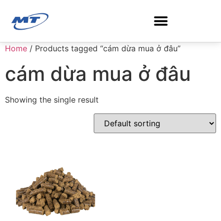
Home
/ Products tagged “cám dừa mua ở đâu”
Search for:
cám dừa mua ở đâu
Showing the single result