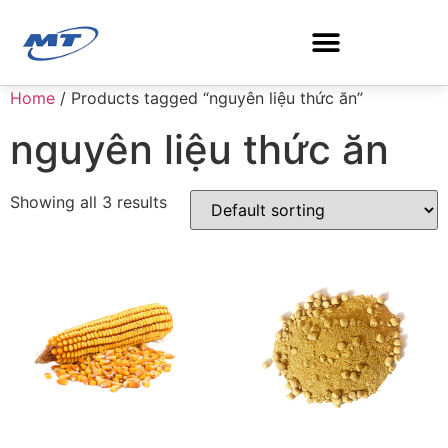
Home
/ Products tagged “nguyên liệu thức ăn”
Search for:
nguyên liệu thức ăn
Showing all 3 results