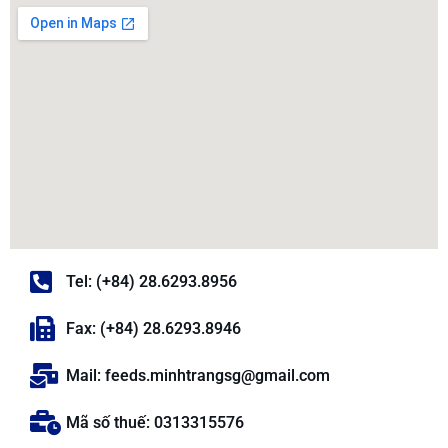
Tel: (+84) 28.6293.8956
Fax: (+84) 28.6293.8946
Mail: feeds.minhtrangsg@gmail.com
Mã số thuế: 0313315576