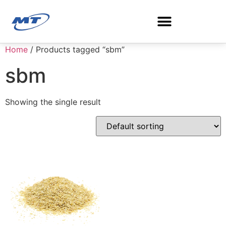
Home
/ Products tagged “sbm”
Search for:
sbm
Showing the single result