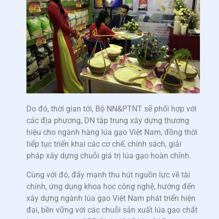
Do đó, thời gian tới, Bộ NN&PTNT sẽ phối hợp với
các địa phương, DN tập trung xây dựng thương
hiệu cho ngành hàng lúa gạo Việt Nam, đồng thời
tiếp tục triển khai các cơ chế, chính sách, giải
pháp xây dựng chuỗi giá trị lúa gạo hoàn chỉnh.
Cùng với đó, đẩy mạnh thu hút nguồn lực về tài
chính, ứng dụng khoa học công nghệ, hướng đến
xây dựng ngành lúa gạo Việt Nam phát triển hiện
đại, bền vững với các chuỗi sản xuất lúa gạo chất