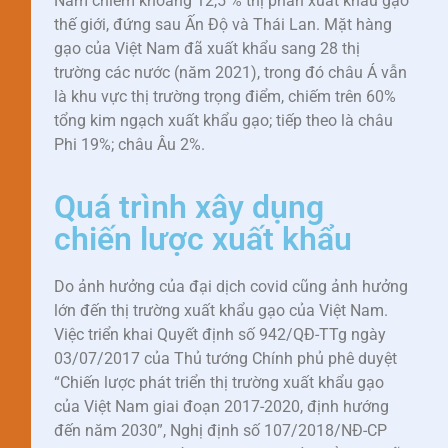
Nam chiếm khoảng 12,5 % thị phần xuất khẩu gạo
thế giới, đứng sau Ấn Độ và Thái Lan. Mặt hàng
gạo của Việt Nam đã xuất khẩu sang 28 thị
trường các nước (năm 2021), trong đó châu Á vẫn
là khu vực thị trường trọng điểm, chiếm trên 60%
tổng kim ngạch xuất khẩu gạo; tiếp theo là châu
Phi 19%; châu Âu 2%.
Quá trình xây dụng
chiến lược xuất khẩu
Do ảnh hưởng của đại dịch covid cũng ảnh hưởng
lớn đến thị trường xuất khẩu gạo của Việt Nam.
Việc triển khai Quyết định số 942/QĐ-TTg ngày
03/07/2017 của Thủ tướng Chính phủ phê duyệt
“Chiến lược phát triển thị trường xuất khẩu gạo
của Việt Nam giai đoạn 2017-2020, định hướng
đến năm 2030”, Nghị định số 107/2018/NĐ-CP