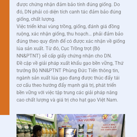
được chứng nhận đảm bảo tính đúng giống. Do
đó, DN phải có diện tích canh tác đảm bảo đúng
giống, chất lượng.
Việc triển khai vùng trồng, giống, đánh giá đồng
ruộng, xác nhận giống, thu hoạch… phải đảm bảo
đúng theo quy định để có được xác nhận về giống
lúa sản xuất. Từ đó, Cục Trồng trọt (Bộ
NN&PTNT) sẽ cấp giấy chứng nhận cho DN.
Đề cập về giải pháp xuất khẩu gạo bền vững, Thứ
trưởng Bộ NN&PTNT Phùng Đức Tiến thông tin,
ngành sản xuất lúa gạo đang được thúc đẩy tái
cơ cấu theo hướng đẩy mạnh giá trị, phát triển
bền vững với việc tập trung các giải pháp nâng
cao chất lượng và giá trị cho hạt gạo Việt Nam.