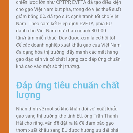
chiến lược lớn như CPTPP, EVFTA đã tạo điều kiện
cho gạo Việt Nam bứt phá, trong đó việc thuế suất
giảm bằng 0% đã tạo sức cạnh tranh tốt cho Việt
Nam. Theo cam kết Hiệp định EVFTA, phía EU
dành cho Việt Nam mức hạn ngạch 80.000
tấn/năm miễn thuế. Đây được xem là cơ hội tốt
để các doanh nghiệp xuất khẩu gạo của Việt Nam
đa dạng hóa thị trường, đẩy mạnh các mặt hàng
gạo đặc sản và có chất lượng cao đáp ứng chuẩn
khá cao vào một số thị trường.
Đáp ứng tiêu chuẩn chất
lượng
Nhận định về một số khó khăn đối với xuất khẩu
gạo sang thị trường khó tính EU, ông Trần Thanh
Hải cho rằng, vấn đề đặt ra là để đảm bảo gạo
thơm xuất khẩu sang EU được hưởng ưu đãi phải