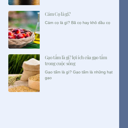
Cám Cọ là gì?
Cám cọ là gì? Bã cọ hay khô dầu cọ
Gạo tấm là gì? lợi ích của gạo tấm
trong cuộc sống
Gạo tấm là gì? Gạo tấm là những hạt
gạo