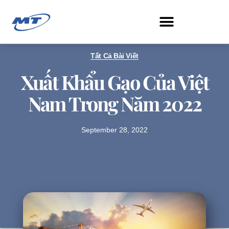
Search for:
Tất Cả Bài Viết
Xuất Khẩu Gạo Của Việt
Nam Trong Năm 2022
September 28, 2022